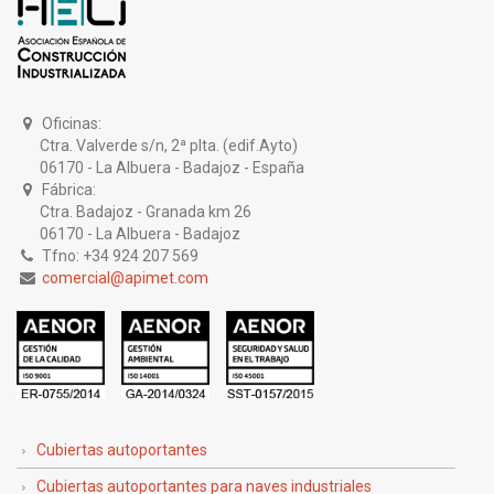
Oficinas:
Ctra. Valverde s/n, 2ª plta. (edif.Ayto)
06170 - La Albuera - Badajoz - España
Fábrica:
Ctra. Badajoz - Granada km 26
06170 - La Albuera - Badajoz
Tfno: +34 924 207 569
comercial@apimet.com
Cubiertas autoportantes
Cubiertas autoportantes para naves industriales