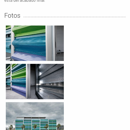
está del acabado final.
Fotos