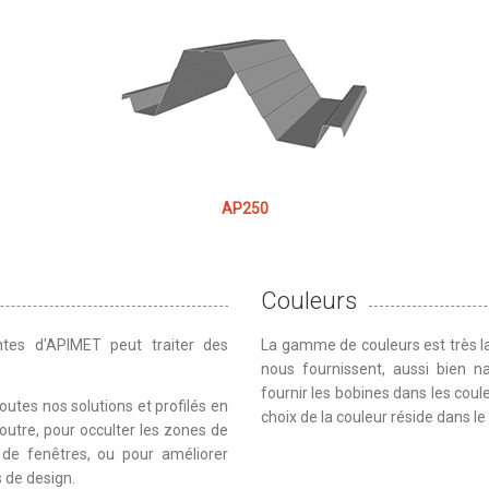
AP250
Couleurs
ntes d'APIMET peut traiter des
La gamme de couleurs est très la
nous fournissent, aussi bien n
fournir les bobines dans les coule
utes nos solutions et profilés en
choix de la couleur réside dans le 
n outre, pour occulter les zones de
 de fenêtres, ou pour améliorer
 de design.