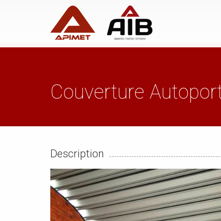
Couverture Autoport
Description