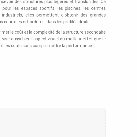
cevoir des structures plus légères et translucides. Ce
 pour les espaces sportifs, les piscines, les centres
ndustriels, elles permettent d'obtenir des grandes
 courroies ni bordures, dans les profilés droits.
mer le coût et la complexité de la structure secondaire
vise aussi bien l'aspect visuel du meilleur effet que le
ant les coûts sans compromettre la performance.