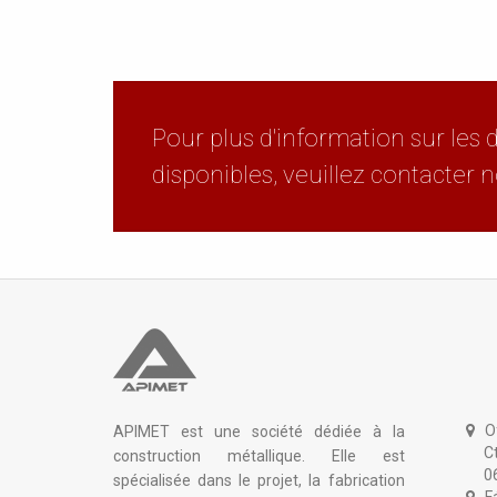
Pour plus d'information sur les d
disponibles, veuillez contacter
Of
APIMET est une société dédiée à la
Ctra.
construction métallique. Elle est
0617
spécialisée dans le projet, la fabrication