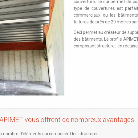
couverture, ce qui permet de con
type de couvertures est parfait
commerciaux ou les bâtiments i
toitures de près de 20 mètres sans
Ceci permet au créateur de suppri
des bâtiments. Le profilé APIMET 
composant structurel, en réduis
'APIMET vous offrent de nombreux avantages
du nombre d'éléments qui composent les structures.