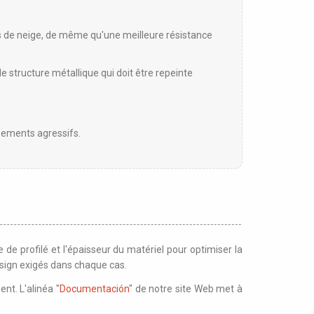
es de neige, de même qu'une meilleure résistance
e structure métallique qui doit être repeinte
nements agressifs.
e profilé et l'épaisseur du matériel pour optimiser la
esign exigés dans chaque cas.
t. L'alinéa "
Documentación
" de notre site Web met à