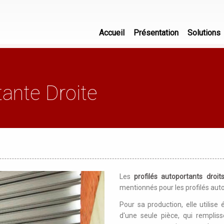
Accueil
Présentation
Solutions
ante Droite
Les
profilés autoportants droi
mentionnés pour les profilés auto
Pour sa production, elle utilis
d'une seule pièce, qui remplis