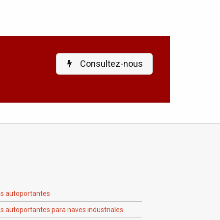
Consultez-nous
as autoportantes
s autoportantes para naves industriales