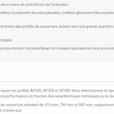
donc moins de contrôle lors de l'exécution.
meilleur écoulement des eaux pluviales, meilleur glissement des couch
 finition des profilés de couverture, évitant ainsi une grande quantité d
ontable.
n comportement très satisfaisant et s'adapte spécialement aux environ
opose les profilés AP200, AP250 et AP300. Nous sélectionnons le type d
ntes performances en fonction des caractéristiques techniques ou du d
 de couverture standard de 910 mm, 794 mm et 583 mm, respectivemen
un d'entre eux.