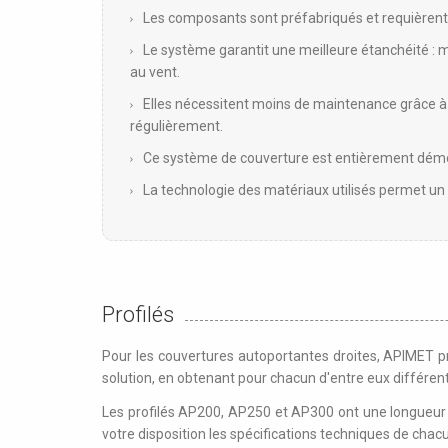
Les composants sont préfabriqués et requièrent 
Le système garantit une meilleure étanchéité : 
au vent.
Elles nécessitent moins de maintenance grâce à la
régulièrement.
Ce système de couverture est entièrement dém
La technologie des matériaux utilisés permet u
Profilés
Pour les couvertures autoportantes droites, APIMET pr
solution, en obtenant pour chacun d'entre eux différe
Les profilés AP200, AP250 et AP300 ont une longueur
votre disposition les spécifications techniques de chac