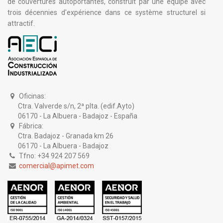
de couvertures autoportantes, construit par une équipe avec
trois décennies d'expérience dans ce système structurel si
attractif.
Oficinas:
Ctra. Valverde s/n, 2ª plta. (edif.Ayto)
06170 - La Albuera - Badajoz - España
Fábrica:
Ctra. Badajoz - Granada km 26
06170 - La Albuera - Badajoz
Tfno: +34 924 207 569
comercial@apimet.com