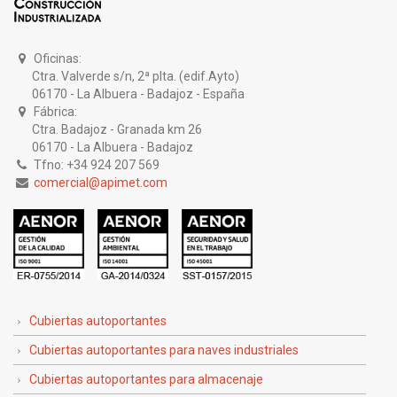
Oficinas:
Ctra. Valverde s/n, 2ª plta. (edif.Ayto)
06170 - La Albuera - Badajoz - España
Fábrica:
Ctra. Badajoz - Granada km 26
06170 - La Albuera - Badajoz
Tfno: +34 924 207 569
comercial@apimet.com
Cubiertas autoportantes
Cubiertas autoportantes para naves industriales
Cubiertas autoportantes para almacenaje