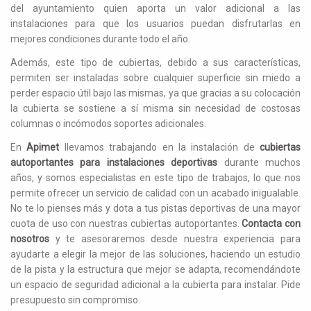
del ayuntamiento quien aporta un valor adicional a las
instalaciones para que los usuarios puedan disfrutarlas en
mejores condiciones durante todo el año.
Además, este tipo de cubiertas, debido a sus características,
permiten ser instaladas sobre cualquier superficie sin miedo a
perder espacio útil bajo las mismas, ya que gracias a su colocación
la cubierta se sostiene a sí misma sin necesidad de costosas
columnas o incómodos soportes adicionales.
En
Apimet
llevamos trabajando en la instalación de
cubiertas
autoportantes para instalaciones deportivas
durante muchos
años, y somos especialistas en este tipo de trabajos, lo que nos
permite ofrecer un servicio de calidad con un acabado inigualable.
No te lo pienses más y dota a tus pistas deportivas de una mayor
cuota de uso con nuestras cubiertas autoportantes.
Contacta con
nosotros
y te asesoraremos desde nuestra experiencia para
ayudarte a elegir la mejor de las soluciones, haciendo un estudio
de la pista y la estructura que mejor se adapta, recomendándote
un espacio de seguridad adicional a la cubierta para instalar. Pide
presupuesto sin compromiso.