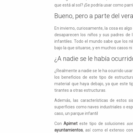
que está al sol? ¡Se podría usar como parr
Bueno, pero a parte del vera
En invierno, curiosamente, la cosa es alg
desaparecen los niños y sus padres de 
infantiles. Todo el mundo sabe que los ni
bajo la que situarse, y en muchos casos ni
¿A nadie se le había ocurri
¿Realmente a nadie se le ha ocurrido usa
los beneficios de este tipo de estructu
material que haya debajo, ya que este ti
tirantes a otras estructuras.
Además, las características de estos s
superficies como naves industriales o e
caso, un parque infantil
Con
Apimet
este tipo de soluciones
son
ayuntamientos
, así como el extenso co