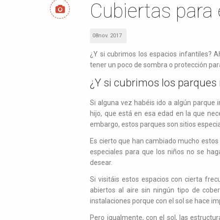
Cubiertas para 
08nov. 2017
¿Y si cubrimos los espacios infantiles? 
tener un poco de sombra o protección para e
¿Y si cubrimos los parques 
Si alguna vez habéis ido a algún parque in
hijo, que está en esa edad en la que ne
embargo, estos parques son sitios especi
Es cierto que han cambiado mucho estos p
especiales para que los niños no se h
desear.
Si visitáis estos espacios con cierta fre
abiertos al aire sin ningún tipo de cob
instalaciones porque con el sol se hace imp
Pero igualmente, con el sol, las estructu