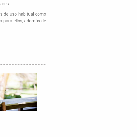
lares.
ios de uso habitual como
ra para ellos, además de