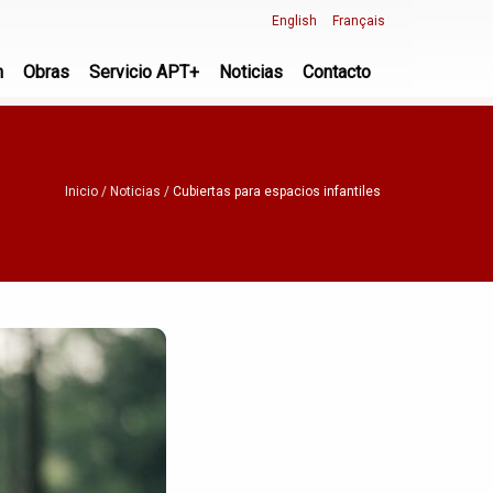
English
Français
n
Obras
Servicio APT+
Noticias
Contacto
Inicio
Noticias
Cubiertas para espacios infantiles