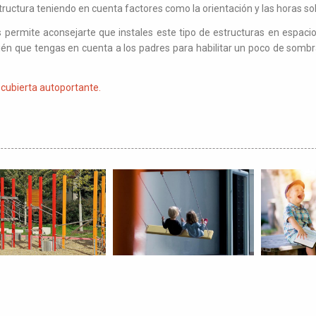
structura teniendo en cuenta factores como la orientación y las horas so
s permite aconsejarte que instales este tipo de estructuras en espac
bién que tengas en cuenta a los padres para habilitar un poco de somb
u cubierta autoportante.