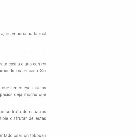
era, no vendría nada mal
sito casi a diario con mi
amos locos en casa. Sin
 que tienen esos suelos
spacios deja mucho que
que se trata de espacios
ible disfrutar de estas
ntentado usar un tobogán