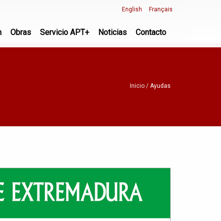
English
Français
n
Obras
Servicio APT+
Noticias
Contacto
Inicio
Ayudas