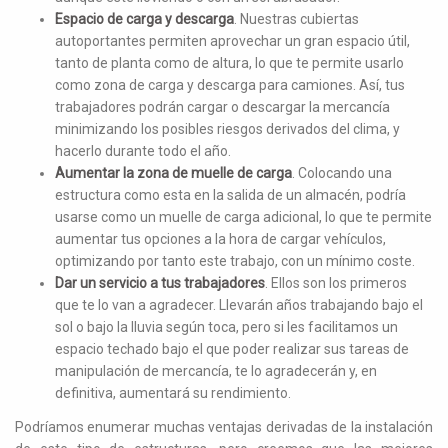
Espacio de carga y descarga
. Nuestras cubiertas
autoportantes permiten aprovechar un gran espacio útil,
tanto de planta como de altura, lo que te permite usarlo
como zona de carga y descarga para camiones. Así, tus
trabajadores podrán cargar o descargar la mercancía
minimizando los posibles riesgos derivados del clima, y
hacerlo durante todo el año.
Aumentar la zona de muelle de carga
. Colocando una
estructura como esta en la salida de un almacén, podría
usarse como un muelle de carga adicional, lo que te permite
aumentar tus opciones a la hora de cargar vehículos,
optimizando por tanto este trabajo, con un mínimo coste.
Dar un servicio a tus trabajadores
. Ellos son los primeros
que te lo van a agradecer. Llevarán años trabajando bajo el
sol o bajo la lluvia según toca, pero si les facilitamos un
espacio techado bajo el que poder realizar sus tareas de
manipulación de mercancía, te lo agradecerán y, en
definitiva, aumentará su rendimiento.
Podríamos enumerar muchas ventajas derivadas de la instalación