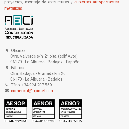
proyectos, montaje de estructuras y
cubiertas autoportantes
metálicas
.
Oficinas:
Ctra. Valverde s/n, 2ª plta. (edif.Ayto)
06170 - La Albuera - Badajoz - España
Fábrica:
Ctra. Badajoz - Granada km 26
06170 - La Albuera - Badajoz
Tfno: +34 924 207 569
comercial@apimet.com