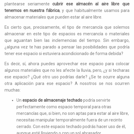
plantearse seriamente
cubrir ese almacén al aire libre que
tenemos en nuestra fábrica
, y que habitualmente usamos para
almacenar materiales que pueden estar al aire libre.
Es cierto que, precisamente, el tipo de mercancía que solemos
almacenar en este tipo de espacios es mercancía o materiales
que aguantan bien las inclemencias del tiempo. Sin embargo,
¿alguna vez te has parado a pensar las posibilidades que podría
tener ese espacio si estuviera acondicionado de forma debida?
Es decir, sí, ahora puedes aprovechar ese espacio para colocar
algunos materiales que no les afecte la lluvia, pero, ¿y si techaras
ese espacio? ¿Qué otro uso podrías darle? ¿Se te ocurre alguna
otra aplicación para ese espacio? A nosotros se nos ocurren
muchas:
Un
espacio de almacenaje techado
podría servirte
perfectamente como espacio temporal para otras
mercancías que, si bien, no son aptas para estar al aire libre,
necesitas manipular temporalmente fuera de un recinto
cerrado. Con este espacio techado podrás hacer uso de él,
aunque esté lloviendo o con un sol abrasador.