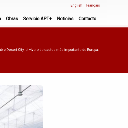
English
Français
n
Obras
Servicio APT+
Noticias
Contacto
bre Desert City, el vivero de cactus más importante de Europa.