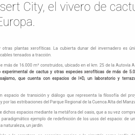
ert City, el vivero de cac
Europa.
 otras plantas xerofíticas. La cubierta dunar del invernadero es ú
cables tensados a tracción.
de más de 16.000 m² construidos, ubicado en el km. 25 de la Autovía 
o experimental de cactus y otras especies xerofíticas de más de 5.0
isajismo, que cuenta con espacios de I+D, un laboratorio y terraz
 espacio de transición y diálogo que representa la filosofía del pro
y por las estribaciones del Parque Regional de la Cuenca Alta del Manz
e dichos espacios mediante la metáfora del oasis, que a su vez compre
 paradigmático ejemplo de redefinición de los usos del espacio: de un
a naturaleza, un jardín.