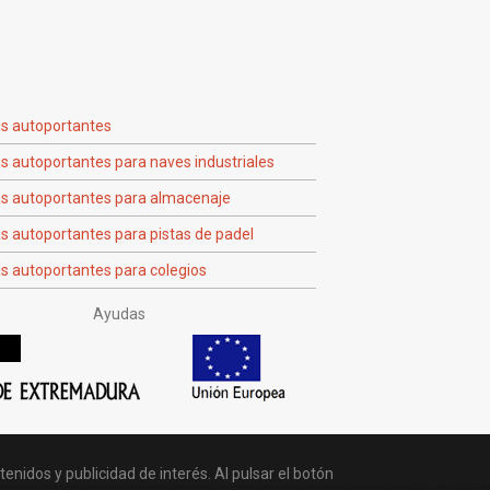
as autoportantes
s autoportantes para naves industriales
as autoportantes para almacenaje
s autoportantes para pistas de padel
s autoportantes para colegios
Ayudas
nidos y publicidad de interés. Al pulsar el botón