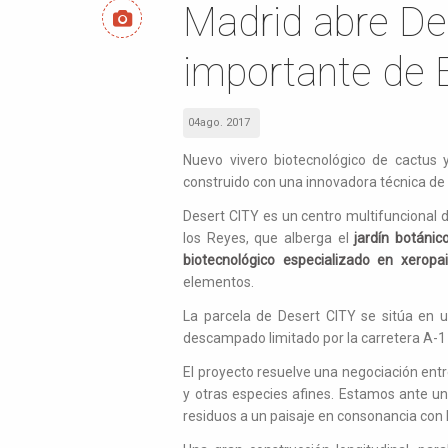
Madrid abre Des
importante de 
04ago. 2017
Nuevo vivero biotecnológico de cactus y
construido con una innovadora técnica de 
Desert CITY es un centro multifuncional 
los Reyes, que alberga el
jardín botánic
biotecnológico especializado en xeropa
elementos.
La parcela de Desert CITY se sitúa en un
descampado limitado por la carretera A-1 
El proyecto resuelve una negociación entr
y otras especies afines. Estamos ante un
residuos a un paisaje en consonancia con l