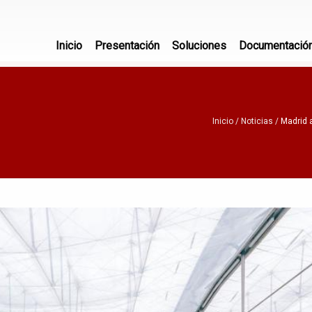
Inicio
Presentación
Soluciones
Documentació
Inicio
Noticias
Madrid a