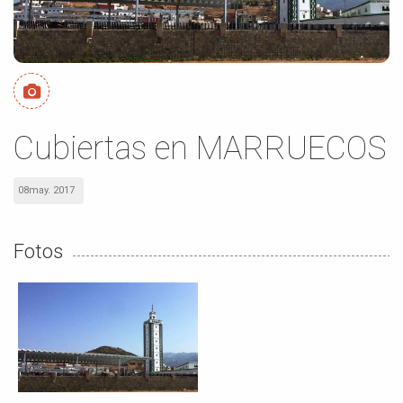
Cubiertas en MARRUECOS
08may. 2017
Fotos