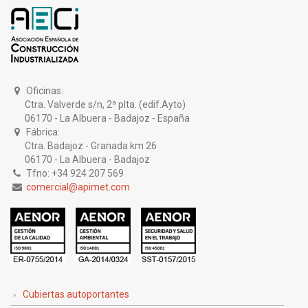
Oficinas:
Ctra. Valverde s/n, 2ª plta. (edif.Ayto)
06170 - La Albuera - Badajoz - España
Fábrica:
Ctra. Badajoz - Granada km 26
06170 - La Albuera - Badajoz
Tfno: +34 924 207 569
comercial@apimet.com
Cubiertas autoportantes