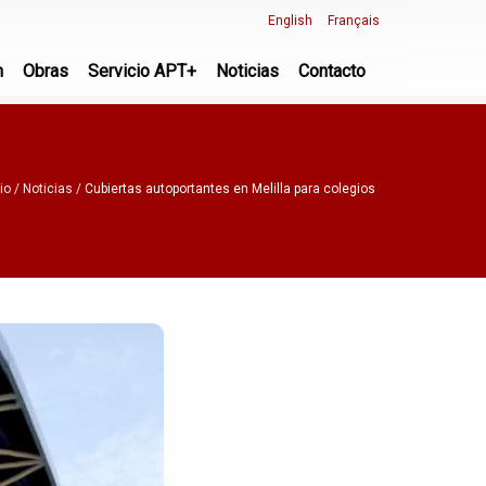
English
Français
n
Obras
Servicio APT+
Noticias
Contacto
io
Noticias
Cubiertas autoportantes en Melilla para colegios