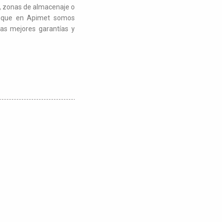
r, zonas de almacenaje o
er que en Apimet somos
las mejores garantías y