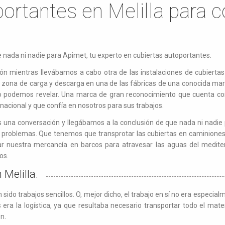
ortantes en Melilla para c
e nada ni nadie para Apimet, tu experto en cubiertas autoportantes.
n mientras llevábamos a cabo otra de las instalaciones de cubiertas
a zona de carga y descarga en una de las fábricas de una conocida ma
no podemos revelar. Una marca de gran reconocimiento que cuenta c
o nacional y que confía en nosotros para sus trabajos.
una conversación y llegábamos a la conclusión de que nada ni nadie
in problemas. Que tenemos que transprotar las cubiertas en caminiones
nuestra mercancía en barcos para atravesar las aguas del mediterr
mos.
 Melilla.
ido trabajos sencillos. O, mejor dicho, el trabajo en sí no era especial
era la logística, ya que resultaba necesario transportar todo el mate
ón.