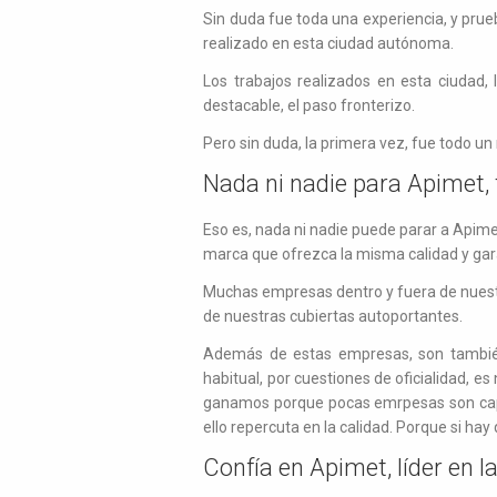
Sin duda fue toda una experiencia, y pru
realizado en esta ciudad autónoma.
Los trabajos realizados en esta ciudad, 
destacable, el paso fronterizo.
Pero sin duda, la primera vez, fue todo un
Nada ni nadie para Apimet, 
Eso es, nada ni nadie puede parar a Apime
marca que ofrezca la misma calidad y gar
Muchas empresas dentro y fuera de nuestr
de nuestras cubiertas autoportantes.
Además de estas empresas, son también
habitual, por cuestiones de oficialidad, es
ganamos porque pocas emrpesas son capac
ello repercuta en la calidad. Porque si ha
Confía en Apimet, líder en 