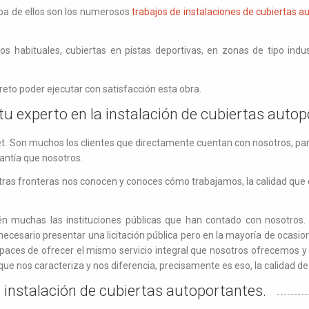
eba de ellos son los numerosos
trabajos de instalaciones de cubiertas a
los habituales, cubiertas en pistas deportivas, en zonas de tipo ind
 reto poder ejecutar con satisfacción esta obra.
tu experto en la instalación de cubiertas auto
t. Son muchos los clientes que directamente cuentan con nosotros, para
antía que nosotros.
as fronteras nos conocen y conoces cómo trabajamos, la calidad que o
 muchas las instituciones públicas que han contado con nosotros.
 necesario presentar una licitación pública pero en la mayoría de ocasion
es de ofrecer el mismo servicio integral que nosotros ofrecemos y 
y que nos caracteriza y nos diferencia, precisamente es eso, la calidad d
la instalación de cubiertas autoportantes.