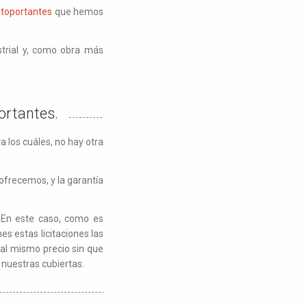
utoportantes
que hemos
ustrial y, como obra más
portantes.
 los cuáles, no hay otra
frecemos, y la garantía
 En este caso, como es
es estas licitaciones las
al mismo precio sin que
e nuestras cubiertas.