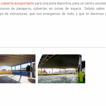
a cubierta autoportante
para una pista deportiva, para un centro escola
aciones de pasajeros, cubiertas en zonas de espera... Debéis sab
 tipo de estructuras, que nos enargamos de todo, y que te daremos 
.