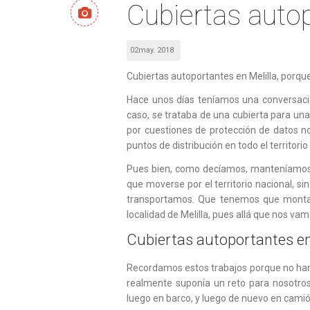
Cubiertas autop
02may. 2018
Cubiertas autoportantes en Melilla, porqu
Hace unos días teníamos una conversació
caso, se trataba de una cubierta para un
por cuestiones de protección de datos 
puntos de distribución en todo el territori
Pues bien, como decíamos, manteníamos 
que moverse por el territorio nacional, s
transportamos. Que tenemos que montar 
localidad de Melilla, pues allá que nos va
Cubiertas autoportantes en
Recordamos estos trabajos porque no han s
realmente suponía un reto para nosotros 
luego en barco, y luego de nuevo en cami