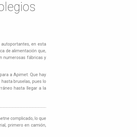
olegios
 autoportantes, en esta
rca de alimentación que,
on numerosas fábricas y
 para a Apimet. Que hay
 hasta bruselas, pues lo
áneo hasta llegar a la
metne complicado, lo que
rial, primero en camión,