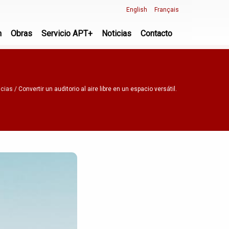
English
Français
n
Obras
Servicio APT+
Noticias
Contacto
icias
Convertir un auditorio al aire libre en un espacio versátil.