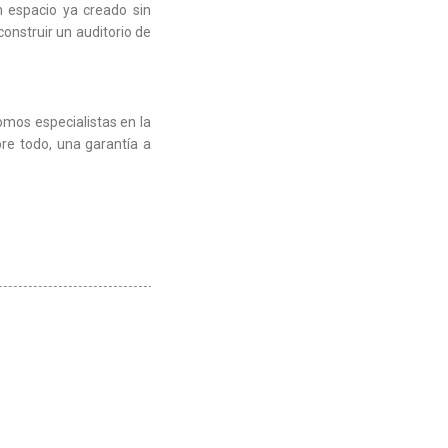
n espacio ya creado sin
construir un auditorio de
mos especialistas en la
bre todo, una garantía a