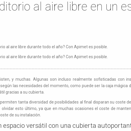
itorio al aire libre en un 
io al aire libre durante todo el año? Con Apimet es posible.
rio al aire libre durante todo el año? Con Apimet es posible.
xisten, y muchas. Algunas son incluso realmente sofisticadas con in
re según las necesidades del momento, como puede ser la caja mágica d
til gracias a su cubierta.
permiten tanta diversidad de posibilidades al final disparan su coste 
olvidar esto último, ya que en muchas ocasiones el coste de manten
oste de su instalación.
n espacio versátil con una cubierta autoportan