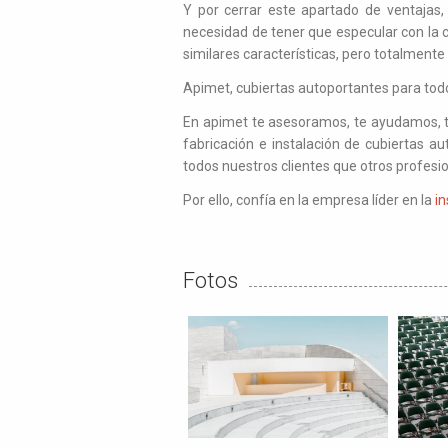
Y por cerrar este apartado de ventajas
necesidad de tener que especular con la co
similares características, pero totalmente
Apimet, cubiertas autoportantes para todo
En apimet te asesoramos, te ayudamos, t
fabricación e instalación de cubiertas au
todos nuestros clientes que otros profesio
Por ello, confía en la empresa líder en la
i
Fotos