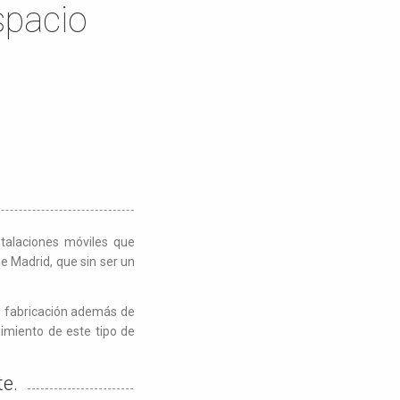
espacio
stalaciones móviles que
e Madrid, que sin ser un
de fabricación además de
imiento de este tipo de
te.