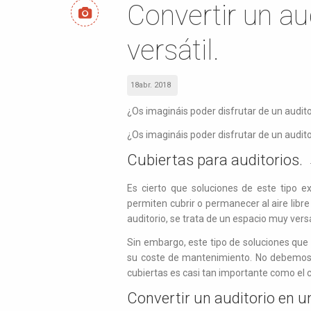
Convertir un aud
versátil.
18abr. 2018
¿Os imagináis poder disfrutar de un auditor
¿Os imagináis poder disfrutar de un audito
Cubiertas para auditorios.
Es cierto que soluciones de este tipo e
permiten cubrir o permanecer al aire lib
auditorio, se trata de un espacio muy versá
Sin embargo, este tipo de soluciones que 
su coste de mantenimiento. No debemos 
cubiertas es casi tan importante como el c
Convertir un auditorio en u