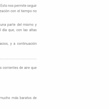
 Esto nos permite seguir
zación con el tiempo no
r una parte del mismo y
 día que, con las altas
acios, y a continuación
s corrientes de aire que
on mucho más baratos de