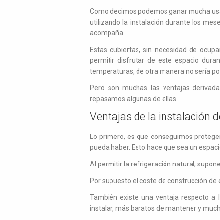
Como decimos podemos ganar mucha usabili
utilizando la instalación durante los me
acompaña.
Estas cubiertas, sin necesidad de ocupa
permitir disfrutar de este espacio dura
temperaturas, de otra manera no sería pos
Pero son muchas las ventajas derivadas
repasamos algunas de ellas.
Ventajas de la instalación 
Lo primero, es que conseguimos proteger d
pueda haber. Esto hace que sea un espaci
Al permitir la refrigeración natural, supo
Por supuesto el coste de construcción de 
También existe una ventaja respecto a 
instalar, más baratos de mantener y much