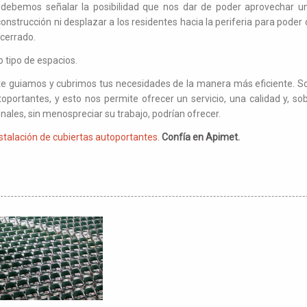
, debemos señalar la posibilidad que nos dar de poder aprovechar u
nstrucción ni desplazar a los residentes hacia la periferia para poder 
 cerrado.
 tipo de espacios.
e guiamos y cubrimos tus necesidades de la manera más eficiente. So
toportantes, y esto nos permite ofrecer un servicio, una calidad y, so
nales, sin menospreciar su trabajo, podrían ofrecer.
nstalación de cubiertas autoportantes
.
Confía en Apimet.